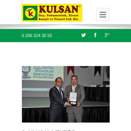
0 286 324 30 55