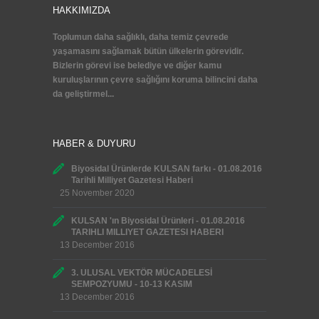
HAKKIMIZDA
Toplumun daha sağlıklı, daha temiz çevrede
yaşamasını sağlamak bütün ülkelerin görevidir.
Bizlerin görevi ise belediye ve diğer kamu
kuruluşlarının çevre sağlığını koruma bilincini daha
da geliştirmel...
HABER & DUYURU
Biyosidal Ürünlerde KULSAN farkı - 01.08.2016
Tarihli Milliyet Gazetesi Haberi
25 November 2020
KULSAN 'ın Biyosidal Ürünleri - 01.08.2016
TARIHLI MILLIYET GAZETESI HABERI
13 December 2016
3. ULUSAL VEKTÖR MÜCADELESİ
SEMPOZYUMU - 10-13 KASIM
13 December 2016