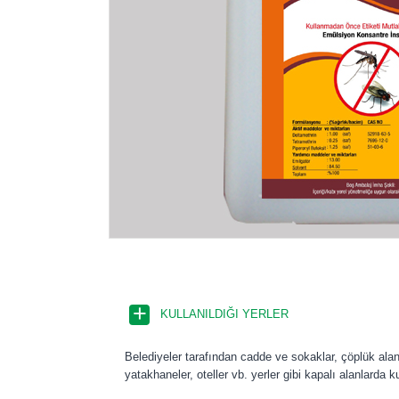
KULLANILDIĞI YERLER
Belediyeler tarafından cadde ve sokaklar, çöplük alanla
yatakhaneler, oteller vb. yerler gibi kapalı alanlarda k