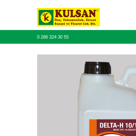
0 286 324 30 55