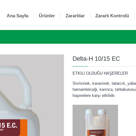
Ana Sayfa
Ürünler
Zararlılar
Zararlı Kontrolü
Delta-H 10/15 EC
ETKİLİ OLDUĞU HAŞERELER
Sivrisinek, karasinek, tatarcık, yaba
hamamböceği, karınca, tahtakurusu, k
haşerelere karşı etkilidir.