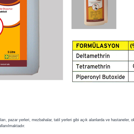
rı, pazar yerleri, mezbahalar, tatil yerleri gibi açık alanlarda ve hastaneler, ok
ullanılmaktadır.