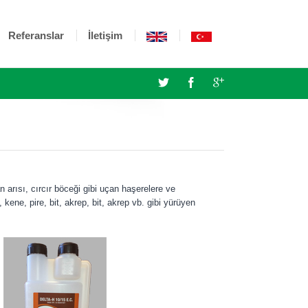
Referanslar
İletişim
n arısı, cırcır böceği gibi uçan haşerelere ve
ene, pire, bit, akrep, bit, akrep vb. gibi yürüyen