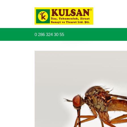
0 286 324 30 55