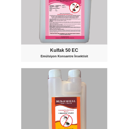
Kulfak 50 EC
Emülsiyon Konsantre İnsektisit